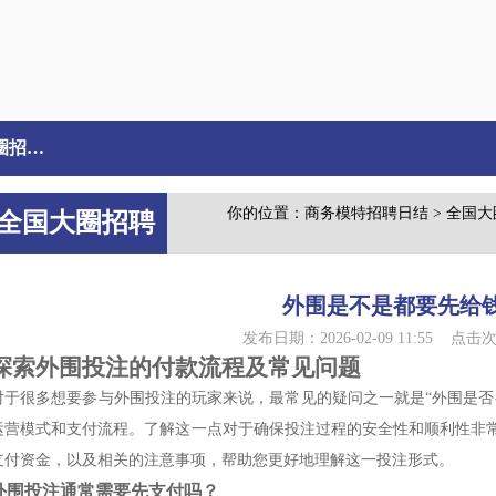
全国大圈招聘外围一单一结
你的位置：
商务模特招聘日结
>
全国大
全国大圈招聘
外围一单一结
外围是不是都要先给
发布日期：2026-02-09 11:55 点击
探索外围投注的付款流程及常见问题
对于很多想要参与外围投注的玩家来说，最常见的疑问之一就是“外围是否
运营模式和支付流程。了解这一点对于确保投注过程的安全性和顺利性非
支付资金，以及相关的注意事项，帮助您更好地理解这一投注形式。
外围投注通常需要先支付吗？