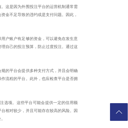
值。这是因为外围投注平台的运营机制通常需
为资金不足导致的违约或是支付问题。因此，
保用户账户有足够的资金，可以避免在发生意
管理自己的投注预算，防止过度投注。通过这
合规的平台会提供多种支付方式，并且会明确
操作流程的平台。此外，也应检查平台是否拥
投注选项。这些平台可能会提供一定的信用额
平台相对较少，并且可能存在较高的风险。因
全。