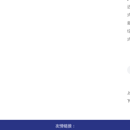
友情链接：