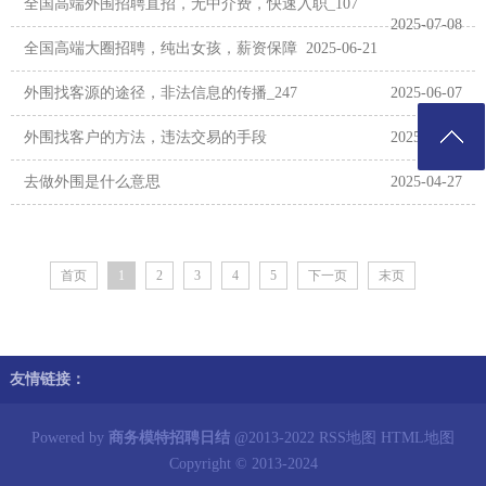
全国高端外围招聘直招，无中介费，快速入职_107
2025-07-08
全国高端大圈招聘，纯出女孩，薪资保障
2025-06-21
外围找客源的途径，非法信息的传播_247
2025-06-07
外围找客户的方法，违法交易的手段
2025-05-04
去做外围是什么意思
2025-04-27
首页
1
2
3
4
5
下一页
末页
友情链接：
Powered by
商务模特招聘日结
@2013-2022
RSS地图
HTML地图
Copyright
© 2013-2024