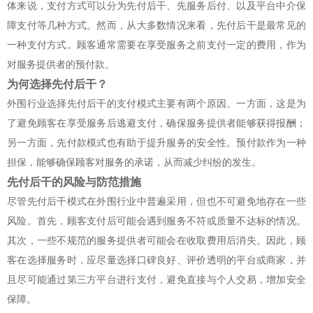
体来说，支付方式可以分为先付后干、先服务后付、以及平台中介保
障支付等几种方式。然而，从大多数情况来看，先付后干是最常见的
一种支付方式。顾客通常需要在享受服务之前支付一定的费用，作为
对服务提供者的预付款。
为何选择先付后干？
外围行业选择先付后干的支付模式主要有两个原因。一方面，这是为
了避免顾客在享受服务后逃避支付，确保服务提供者能够获得报酬；
另一方面，先付款模式也有助于提升服务的安全性。预付款作为一种
担保，能够确保顾客对服务的承诺，从而减少纠纷的发生。
先付后干的风险与防范措施
尽管先付后干模式在外围行业中普遍采用，但也不可避免地存在一些
风险。首先，顾客支付后可能会遇到服务不符或质量不达标的情况。
其次，一些不规范的服务提供者可能会在收取费用后消失。因此，顾
客在选择服务时，应尽量选择口碑良好、评价透明的平台或商家，并
且尽可能通过第三方平台进行支付，避免直接与个人交易，增加安全
保障。