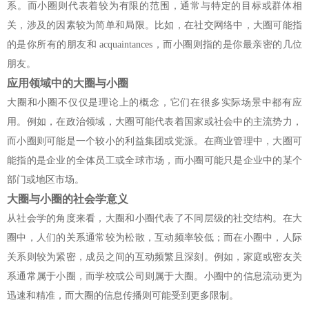
系。而小圈则代表着较为有限的范围，通常与特定的目标或群体相
关，涉及的因素较为简单和局限。比如，在社交网络中，大圈可能指
的是你所有的朋友和 acquaintances，而小圈则指的是你最亲密的几位
朋友。
应用领域中的大圈与小圈
大圈和小圈不仅仅是理论上的概念，它们在很多实际场景中都有应
用。例如，在政治领域，大圈可能代表着国家或社会中的主流势力，
而小圈则可能是一个较小的利益集团或党派。在商业管理中，大圈可
能指的是企业的全体员工或全球市场，而小圈可能只是企业中的某个
部门或地区市场。
大圈与小圈的社会学意义
从社会学的角度来看，大圈和小圈代表了不同层级的社交结构。在大
圈中，人们的关系通常较为松散，互动频率较低；而在小圈中，人际
关系则较为紧密，成员之间的互动频繁且深刻。例如，家庭或密友关
系通常属于小圈，而学校或公司则属于大圈。小圈中的信息流动更为
迅速和精准，而大圈的信息传播则可能受到更多限制。